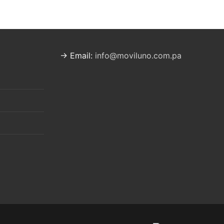
→ Email:
info@moviluno.com.pa