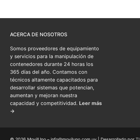
ACERCA DE NOSOTROS
Somos proveedores de equipamiento
y servicios para la manipulación de
contenedores durante 24 horas los
365 días del año. Contamos con
técnicos altamente capacitados para
desarrollar sistemas que potencian,
aumentan y mejoran nuestra
capacidad y competitividad.
Leer más
→
© 2026 MovilUno – info@moviluno.com.uy | Desarrollado por
T